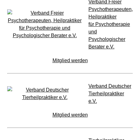
Verband Freier
Psychotherapeuten,
Heilpraktiker
für Psychotherapie
und
Psychologischer
Berater e.V.
Mitglied werden
Verband Deutscher
Tierheilpraktiker
e.V.
Mitglied werden