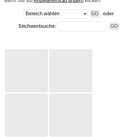
wenn Sie auf
Anbietereintrag ändern
klicken.
oder
Stichwortsuche: